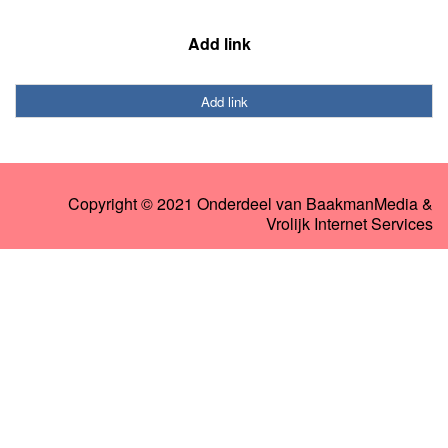
Add link
Add link
Copyright © 2021 Onderdeel van
BaakmanMedia
&
Vrolijk Internet Services